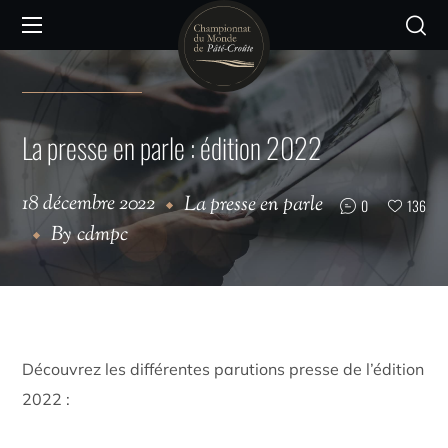
La presse en parle : édition 2022
18 décembre 2022
La presse en parle
0
136
By
cdmpc
Découvrez les différentes parutions presse de l’édition
2022 :