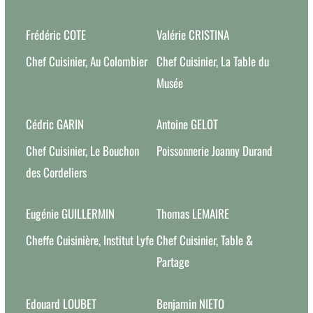
Frédéric COTE
Valérie CRISTINA
Chef Cuisinier, Au Colombier
Chef Cuisinier, La Table du
Musée
Cédric GARIN
Antoine GELOT
Chef Cuisinier, Le Bouchon
Poissonnerie Joanny Durand
des Cordeliers
Eugénie GUILLERMIN
Thomas LEMAIRE
Cheffe Cuisinière, Institut Lyfe
Chef Cuisinier, Table &
Partage
Edouard LOUBET
Benjamin NIETO