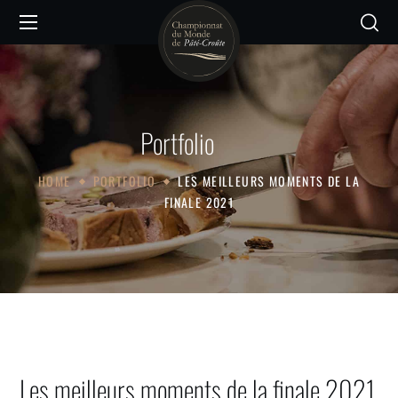
Portfolio
HOME
PORTFOLIO
LES MEILLEURS MOMENTS DE LA
FINALE 2021
Les meilleurs moments de la finale 2021