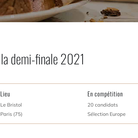
la demi-finale 2021
Lieu
En compétition
Le Bristol
20 candidats
Paris (75)
Sélection Europe