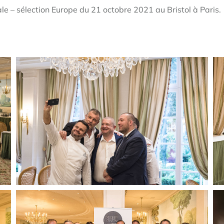
le – sélection Europe
du 21 octobre 2021 au Bristol à Paris.