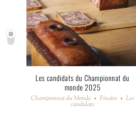
Les candidats du Championnat du
monde 2025
Championnat du Monde
Finales
Les
candidats