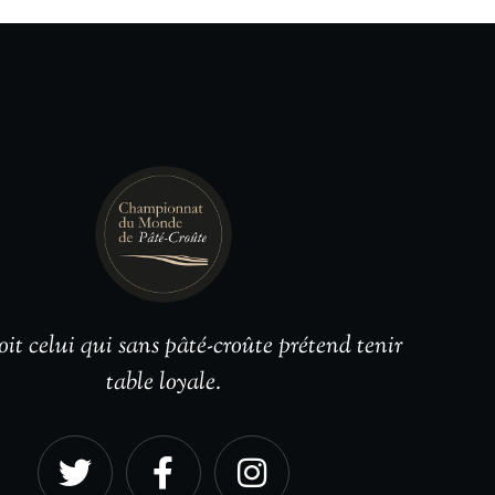
it celui qui sans pâté-croûte prétend tenir
table loyale.