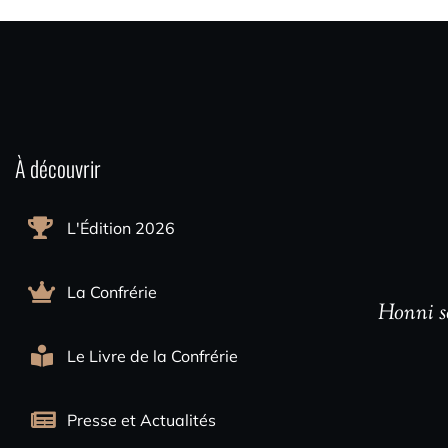
À découvrir
L'Édition 2026
La Confrérie
Honni so
Le Livre de la Confrérie
Presse et Actualités