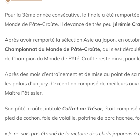
Pour la 3ème année consécutive, la finale a été remportée
Monde de Pâté-Croûte. Il devance de très peu
Jérémie Cr
Après avoir remporté la sélection Asie au Japon, en octo
Championnat du Monde de Pâté-Croûte
, qui s’est dérou
de Champion du Monde de Pâté-Croûte reste ainsi, pour l
Après des mois d’entraînement et de mise au point de sa r
les palais d’un jury d’exception composé de meilleurs ouvr
Maître Pâtissier.
Son pâté-croûte, intitulé
Coffret au Trésor
, était composé 
pied de cochon, foie de volaille, poitrine de porc hachée, fo
« Je ne suis pas étonné de la victoire des chefs japonais à 