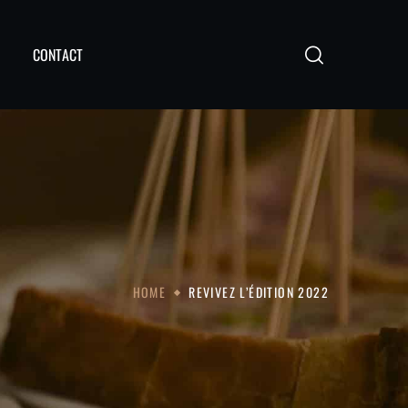
CONTACT
HOME
REVIVEZ L’ÉDITION 2022