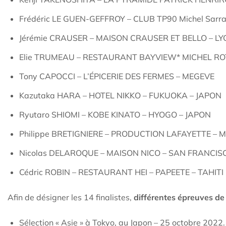
Frédéric LE GUEN-GEFFROY – CLUB TP90 Michel Sarra
Jérémie CRAUSER – MAISON CRAUSER ET BELLO – L
Elie TRUMEAU – RESTAURANT BAYVIEW* MICHEL ROT
Tony CAPOCCI – L’ÉPICERIE DES FERMES – MEGEVE
Kazutaka HARA – HOTEL NIKKO – FUKUOKA – JAPON
Ryutaro SHIOMI – KOBE KINATO – HYOGO – JAPON
Philippe BRETIGNIERE – PRODUCTION LAFAYETTE –
Nicolas DELAROQUE – MAISON NICO – SAN FRANCIS
Cédric ROBIN – RESTAURANT HEI – PAPEETE – TAHITI
Afin de désigner les 14 finalistes,
différentes épreuves de 
Sélection « Asie » à Tokyo, au Japon – 25 octobre 2022.