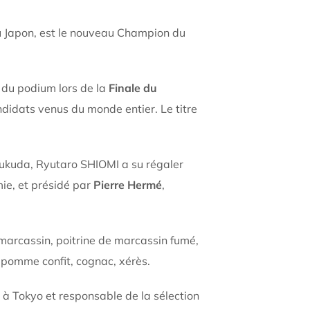
 Japon, est le nouveau Champion du
 du podium lors de la
Finale du
ndidats venus du monde entier. Le titre
 Fukuda, Ryutaro SHIOMI a su régaler
mie, et présidé par
Pierre Hermé
,
 marcassin, poitrine de marcassin fumé,
t, pomme confit, cognac, xérès.
 à Tokyo et responsable de la sélection