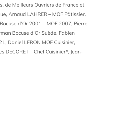
s, de Meilleurs Ouvriers de France et
ique, Arnaud LAHRER – MOF Pâtissier,
 Bocuse d’Or 2001 – MOF 2007, Pierre
irman Bocuse d’Or Suède, Fabien
1, Daniel LERON MOF Cuisinier,
s DECORET – Chef Cuisinier*, Jean-