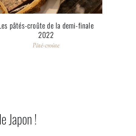
Les pâtés-croûte de la demi-finale
2022
Pâté-croûte
le Japon !