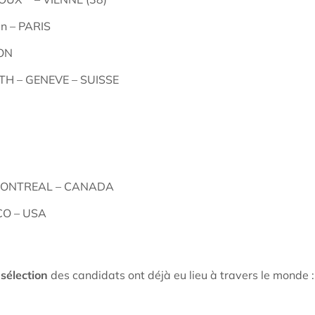
n – PARIS
YON
H – GENEVE – SUISSE
 MONTREAL – CANADA
CO – USA
sélection
des candidats ont déjà eu lieu à travers le monde :