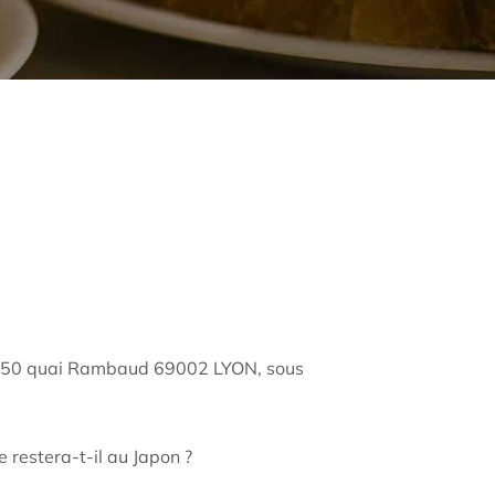
 – 50 quai Rambaud 69002 LYON, sous
 restera-t-il au Japon ?