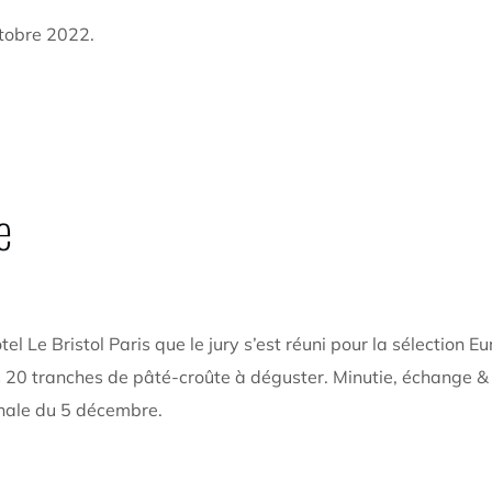
ctobre 2022.
e
’Hôtel Le Bristol Paris que le jury s’est réuni pour la sélect
s 20 tranches de pâté-croûte à déguster. Minutie, échange &
inale du 5 décembre.