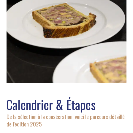
Calendrier & Étapes
De la sélection à la consécration, voici le parcours détaillé
de l'édition 2025