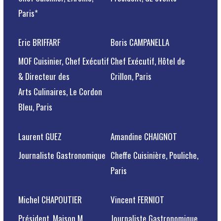
Paris*
Eric BRIFFARF
Boris CAMPANELLA
MOF Cuisinier, Chef Exécutif
Chef Exécutif, Hôtel de
& Directeur des
Crillon, Paris
Arts Culinaires, Le Cordon
Bleu, Paris
Laurent GUEZ
Amandine CHAIGNOT
Journaliste Gastronomique
Cheffe Cuisinière, Pouliche,
Paris
Michel CHAPOUTIER
Vincent FERNIOT
Président, Maison M.
Journaliste Gastronomique