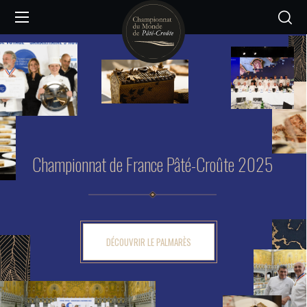
Championnat de France Pâté-Croûte 2025
DÉCOUVRIR LE PALMARÈS