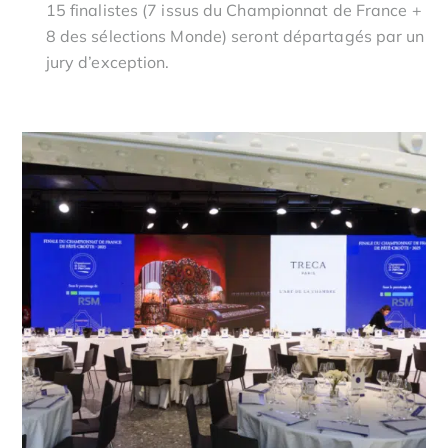
15 finalistes (7 issus du Championnat de France +
8 des sélections Monde) seront départagés par un
jury d’exception.