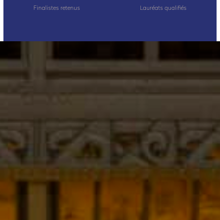
Finalistes retenus
Lauréats qualifiés