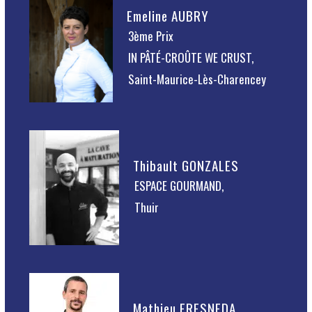
Emeline AUBRY
3ème Prix
IN PÂTÉ-CROÛTE WE CRUST,
Saint-Maurice-Lès-Charencey
Thibault GONZALES
ESPACE GOURMAND,
Thuir
Mathieu FRESNEDA