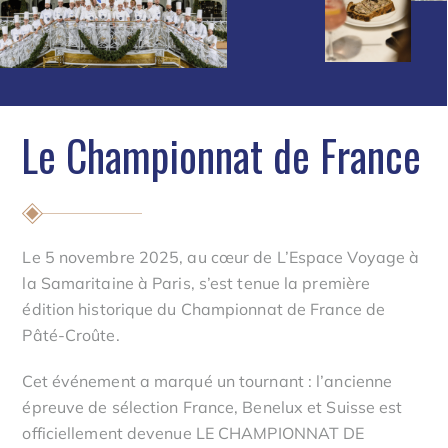
Le Championnat de France
Le 5 novembre 2025, au cœur de L’Espace Voyage à
la Samaritaine à Paris, s’est tenue la première
édition historique du Championnat de France de
Pâté-Croûte.
Cet événement a marqué un tournant : l’ancienne
épreuve de sélection France, Benelux et Suisse est
officiellement devenue LE CHAMPIONNAT DE