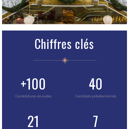
Chiffres clés
+
100
40
Candidatures envoyées
Candidats présélectionnés
21
7