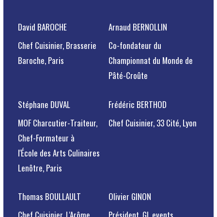
David BAROCHE
Arnaud BERNOLLIN
Chef Cuisinier, Brasserie
Co-fondateur du
Baroche, Paris
Championnat du Monde de
Pâté-Croûte
Stéphane DUVAL
Frédéric BERTHOD
MOF Charcutier-Traiteur,
Chef Cuisinier, 33 Cité, Lyon
Chef-Formateur à
l'École des Arts Culinaires
Lenôtre, Paris
Thomas BOULLAULT
Olivier GINON
Chef Cuisinier, L'Arôme,
Président, GL events