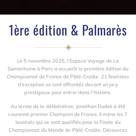
1ère édition & Palmarès
Le 5 novembre 2025, l’Espace Voyage de La
Samaritaine à Paris a accueilli la première édition du
Championnat de France de Pâté-Croûte. 21 finalistes
d’exception se sont affrontés devant un jury
prestigieux pour entrer dans l’histoire.
Au terme de la délibération, Jonathan Dudek a été
couronné premier Champion de France. Il mène les 7
lauréats qui se sont qualifiés pour la Finale du
Championnat du Monde de Pâté-Croûte. Découvrez