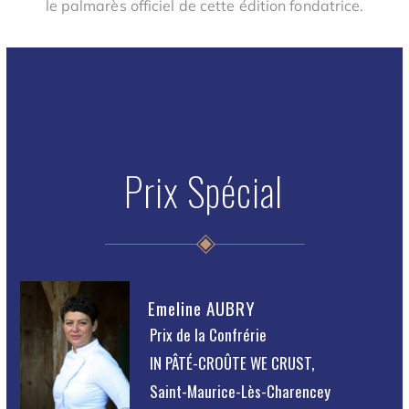
le palmarès officiel de cette édition fondatrice.
Prix Spécial
Emeline AUBRY
Prix de la Confrérie
IN PÂTÉ-CROÛTE WE CRUST,
Saint-Maurice-Lès-Charencey